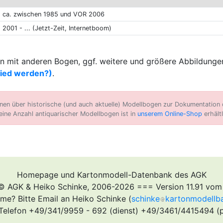
ca. zwischen 1985 und VOR 2006
2001 - ... (Jetzt-Zeit, Internetboom)
 mit anderen Bogen, ggf. weitere und größere Abbildungen
lied werden?)
.
n über historische (und auch aktuelle) Modellbogen zur Dokumentation d
eine Anzahl antiquarischer Modellbogen ist in
unserem Online-Shop
erhältl
Homepage und Kartonmodell-Datenbank des AGK
© AGK & Heiko Schinke, 2006-2026 === Version 11.91 vom
me? Bitte Email an Heiko Schinke (
schinke
kartonmodellb
Telefon +49/341/9959 - 692 (dienst) +49/3461/4415494 (p