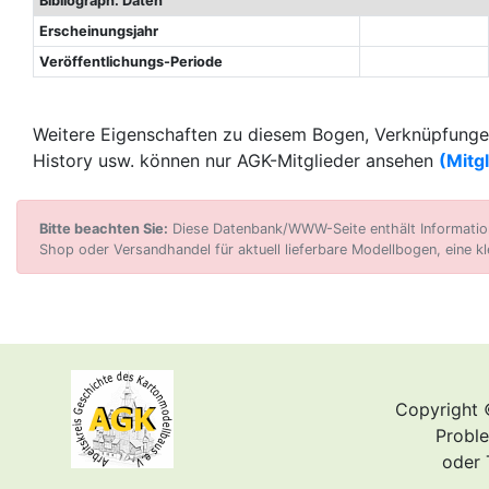
Bibliograph. Daten
Erscheinungsjahr
Veröffentlichungs-Periode
Weitere Eigenschaften zu diesem Bogen, Verknüpfungen
History usw. können nur AGK-Mitglieder ansehen
(Mitg
Bitte beachten Sie:
Diese Datenbank/WWW-Seite enthält Informatione
Shop oder Versandhandel für aktuell lieferbare Modellbogen, eine kl
Copyright 
Proble
oder 