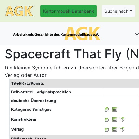
Kartonmodell-Datenbank
Suche nach
w
Spacecraft That Fly (N
Die kleinen Symbole führen zu Übersichten über Bogen de
Verlag oder Autor.
Titel/Kat./Konstr.
Beiblatttitel - originalsprachlich
deutsche Übersetzung
Kategorie: Sonstiges
Konstrukteur
Verlag