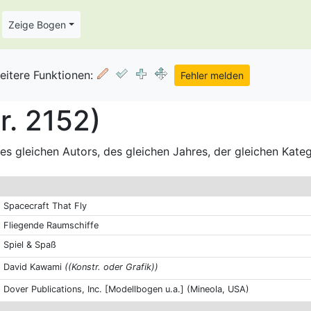
Zeige Bogen
eitere Funktionen:
r. 2152)
s gleichen Autors, des gleichen Jahres, der gleichen Kate
Spacecraft That Fly
Fliegende Raumschiffe
Spiel & Spaß
David Kawami
((Konstr. oder Grafik))
Dover Publications, Inc. [Modellbogen u.a.] (Mineola, USA)