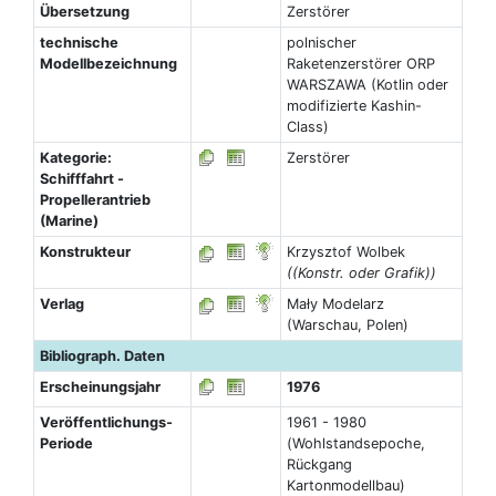
Übersetzung
Zerstörer
technische
polnischer
Modellbezeichnung
Raketenzerstörer ORP
WARSZAWA (Kotlin oder
modifizierte Kashin-
Class)
Kategorie:
Zerstörer
Schifffahrt -
Propellerantrieb
(Marine)
Konstrukteur
Krzysztof Wolbek
((Konstr. oder Grafik))
Verlag
Mały Modelarz
(Warschau, Polen)
Bibliograph. Daten
Erscheinungsjahr
1976
Veröffentlichungs-
1961 - 1980
Periode
(Wohlstandsepoche,
Rückgang
Kartonmodellbau)