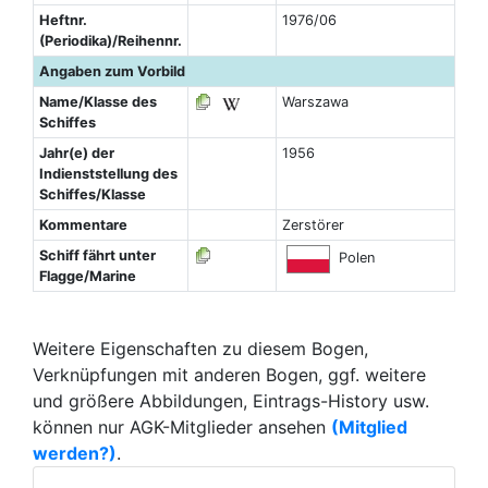
Heftnr.
1976/06
(Periodika)/Reihennr.
Angaben zum Vorbild
Name/Klasse des
Warszawa
Schiffes
Jahr(e) der
1956
Indienststellung des
Schiffes/Klasse
Kommentare
Zerstörer
Schiff fährt unter
Polen
Flagge/Marine
Weitere Eigenschaften zu diesem Bogen,
Verknüpfungen mit anderen Bogen, ggf. weitere
und größere Abbildungen, Eintrags-History usw.
können nur AGK-Mitglieder ansehen
(Mitglied
werden?)
.