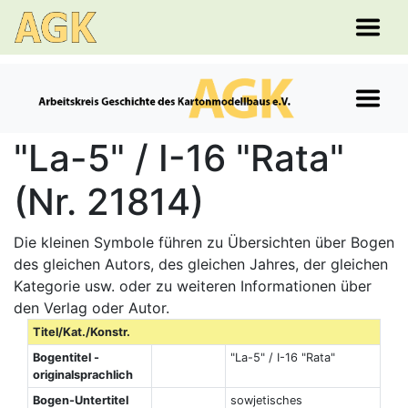
"La-5" / I-16 "Rata"
(Nr. 21814)
Die kleinen Symbole führen zu Übersichten über Bogen
des gleichen Autors, des gleichen Jahres, der gleichen
Kategorie usw. oder zu weiteren Informationen über
den Verlag oder Autor.
Titel/Kat./Konstr.
Bogentitel -
"La-5" / I-16 "Rata"
originalsprachlich
Bogen-Untertitel
sowjetisches