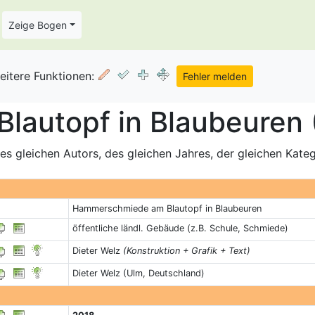
Zeige Bogen
eitere Funktionen:
autopf in Blaubeuren 
s gleichen Autors, des gleichen Jahres, der gleichen Kate
Hammerschmiede am Blautopf in Blaubeuren
öffentliche ländl. Gebäude (z.B. Schule, Schmiede)
Dieter Welz
(Konstruktion + Grafik + Text)
Dieter Welz (Ulm, Deutschland)