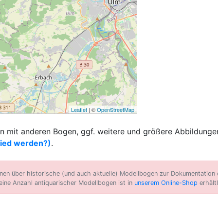
Leaflet
| ©
OpenStreetMap
 mit anderen Bogen, ggf. weitere und größere Abbildungen
lied werden?)
.
n über historische (und auch aktuelle) Modellbogen zur Dokumentation d
eine Anzahl antiquarischer Modellbogen ist in
unserem Online-Shop
erhältl