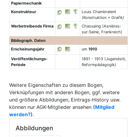
Papiermechanik
Konstrukteur
Louis Chambrelent
(Konstruktion + Grafik)
Werbetreibende Firma
Chassaing (Asnières-
sur-Seine, Frankreich)
Bibliograph. Daten
Erscheinungsjahr
um
1910
Veröffentlichungs-
1891 - 1913 (Jugendstil,
Periode
Reformpädagogik)
Weitere Eigenschaften zu diesem Bogen,
Verknüpfungen mit anderen Bogen, ggf. weitere
und größere Abbildungen, Eintrags-History usw.
können nur AGK-Mitglieder ansehen
(Mitglied
werden?)
.
Abbildungen