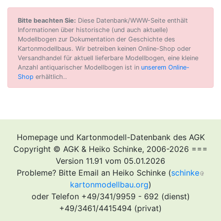
Bitte beachten Sie:
Diese Datenbank/WWW-Seite enthält
Informationen über historische (und auch aktuelle)
Modellbogen zur Dokumentation der Geschichte des
Kartonmodellbaus. Wir betreiben keinen Online-Shop oder
Versandhandel für aktuell lieferbare Modellbogen, eine kleine
Anzahl antiquarischer Modellbogen ist in
unserem Online-
Shop
erhältlich..
Homepage und Kartonmodell-Datenbank des AGK
Copyright © AGK & Heiko Schinke, 2006-2026 ===
Version 11.91 vom 05.01.2026
Probleme? Bitte Email an Heiko Schinke (
schinke
kartonmodellbau.org
)
oder Telefon +49/341/9959 - 692 (dienst)
+49/3461/4415494 (privat)