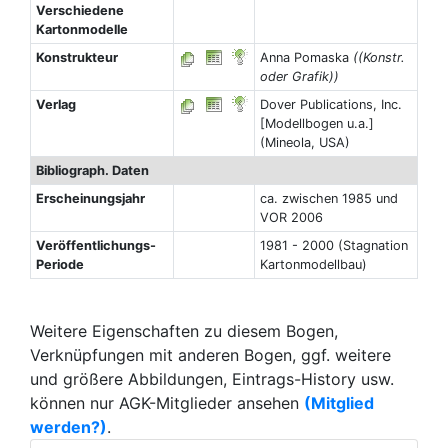
Verschiedene
Kartonmodelle
Konstrukteur
Anna Pomaska
((Konstr.
oder Grafik))
Verlag
Dover Publications, Inc.
[Modellbogen u.a.]
(Mineola, USA)
Bibliograph. Daten
Erscheinungsjahr
ca. zwischen 1985 und
VOR 2006
Veröffentlichungs-
1981 - 2000 (Stagnation
Periode
Kartonmodellbau)
Weitere Eigenschaften zu diesem Bogen,
Verknüpfungen mit anderen Bogen, ggf. weitere
und größere Abbildungen, Eintrags-History usw.
können nur AGK-Mitglieder ansehen
(Mitglied
werden?)
.