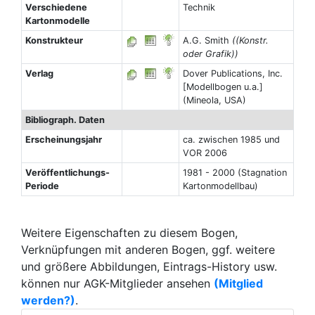
Verschiedene
Technik
Kartonmodelle
Konstrukteur
A.G. Smith
((Konstr.
oder Grafik))
Verlag
Dover Publications, Inc.
[Modellbogen u.a.]
(Mineola, USA)
Bibliograph. Daten
Erscheinungsjahr
ca. zwischen 1985 und
VOR 2006
Veröffentlichungs-
1981 - 2000 (Stagnation
Periode
Kartonmodellbau)
Weitere Eigenschaften zu diesem Bogen,
Verknüpfungen mit anderen Bogen, ggf. weitere
und größere Abbildungen, Eintrags-History usw.
können nur AGK-Mitglieder ansehen
(Mitglied
werden?)
.