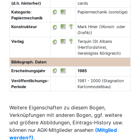
(d.h. hinterher)
cards
Kategorie:
Papiermechanik (sonstige)
Papiermechanik
Konstrukteur
Mark Hiner
((Konstr. oder
Grafik))
Verlag
Tarquin (St Albans
(Hertfordshire),
Vereinigtes Königreich)
Bibliograph. Daten
Erscheinungsjahr
1985
Veröffentlichungs-
1981 - 2000 (Stagnation
Periode
Kartonmodellbau)
Weitere Eigenschaften zu diesem Bogen,
Verknüpfungen mit anderen Bogen, ggf. weitere
und größere Abbildungen, Eintrags-History usw.
können nur AGK-Mitglieder ansehen
(Mitglied
werden?)
.