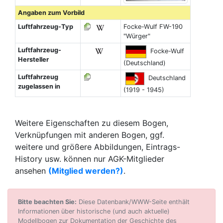
Angaben zum Vorbild
Luftfahrzeug-Typ
Focke-Wulf FW-190
"Würger"
Luftfahrzeug-
Focke-Wulf
Hersteller
(Deutschland)
Luftfahrzeug
Deutschland
zugelassen in
(1919 - 1945)
Weitere Eigenschaften zu diesem Bogen,
Verknüpfungen mit anderen Bogen, ggf.
weitere und größere Abbildungen, Eintrags-
History usw. können nur AGK-Mitglieder
ansehen
(Mitglied werden?)
.
Bitte beachten Sie:
Diese Datenbank/WWW-Seite enthält
Informationen über historische (und auch aktuelle)
Modellbogen zur Dokumentation der Geschichte des