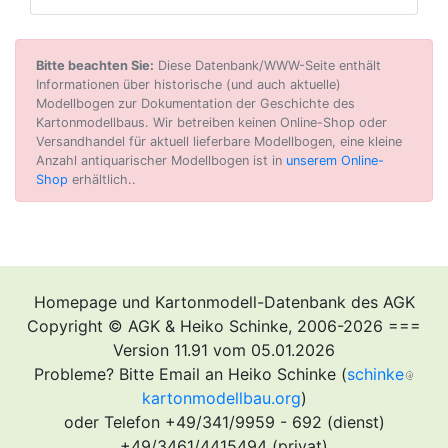
Bitte beachten Sie:
Diese Datenbank/WWW-Seite enthält
Informationen über historische (und auch aktuelle)
Modellbogen zur Dokumentation der Geschichte des
Kartonmodellbaus. Wir betreiben keinen Online-Shop oder
Versandhandel für aktuell lieferbare Modellbogen, eine kleine
Anzahl antiquarischer Modellbogen ist in
unserem Online-
Shop
erhältlich..
Homepage und Kartonmodell-Datenbank des AGK
Copyright © AGK & Heiko Schinke, 2006-2026 ===
Version 11.91 vom 05.01.2026
Probleme? Bitte Email an Heiko Schinke (
schinke
kartonmodellbau.org
)
oder Telefon +49/341/9959 - 692 (dienst)
+49/3461/4415494 (privat)