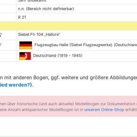
Jahr unbekannt
n.n. (Bereich nicht definierbar)
R 21
Siebel Fh 104 „Hallore“
Flugzeugbau Halle (Siebel Flugzeugwerke) (Deutschlan
Deutschland (1919 - 1945)
 mit anderen Bogen, ggf. weitere und größere Abbildungen
lied werden?)
.
n über historische (und auch aktuelle) Modellbogen zur Dokumentation d
eine Anzahl antiquarischer Modellbogen ist in
unserem Online-Shop
erhältl