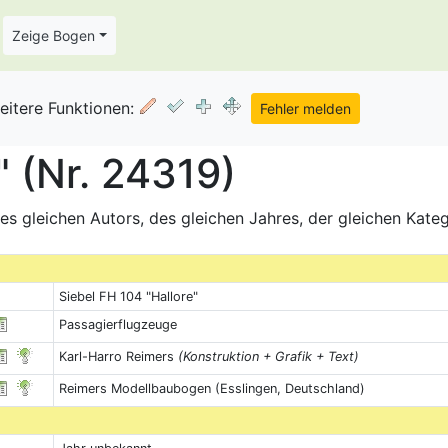
Zeige Bogen
eitere Funktionen:
" (Nr. 24319)
s gleichen Autors, des gleichen Jahres, der gleichen Kate
Siebel FH 104 "Hallore"
Passagierflugzeuge
Karl-Harro Reimers
(Konstruktion + Grafik + Text)
Reimers Modellbaubogen (Esslingen, Deutschland)