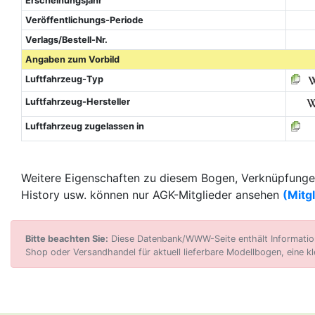
Erscheinungsjahr
Veröffentlichungs-Periode
Verlags/Bestell-Nr.
Angaben zum Vorbild
Luftfahrzeug-Typ
Luftfahrzeug-Hersteller
Luftfahrzeug zugelassen in
Weitere Eigenschaften zu diesem Bogen, Verknüpfungen
History usw. können nur AGK-Mitglieder ansehen
(Mitg
Bitte beachten Sie:
Diese Datenbank/WWW-Seite enthält Informatione
Shop oder Versandhandel für aktuell lieferbare Modellbogen, eine kl