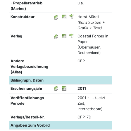
- Propellerantrieb
u.a.
(Marine)
Konstrukteur
Horst Mürell
(Konstruktion +
Grafik + Text)
Verlag
Coastal Forces in
Paper
(Oberhausen,
Deutschland)
Andere
CFP
Verlagsbezeichnung
(Alias)
Bibliograph. Daten
Erscheinungsjahr
2011
Veröffentlichungs-
2001 - ... (Jetzt-
Periode
Zeit,
Internetboom)
Verlags/Bestell-Nr.
CFP17D
Angaben zum Vorbild