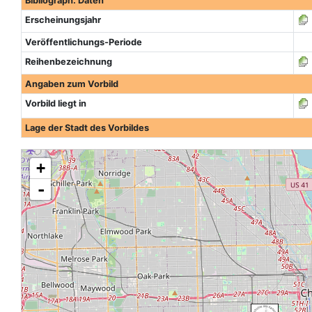
Bibliograph. Daten
Erscheinungsjahr
Veröffentlichungs-Periode
Reihenbezeichnung
Angaben zum Vorbild
Vorbild liegt in
Lage der Stadt des Vorbildes
+
-