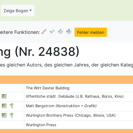
Zeige Bogen
eitere Funktionen:
ng (Nr. 24838)
s gleichen Autors, des gleichen Jahres, der gleichen Kate
The Wirt Dexter Building
öffentliche städt. Gebäude (z.B. Rathaus, Büros, Kino)
Matt Bergstrom
(Konstruktion + Grafik)
Wurlington Brothers Press (Chicago, Illinois, USA)
Wurlington Press