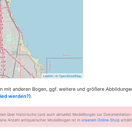
Leaflet
| ©
OpenStreetMap
 mit anderen Bogen, ggf. weitere und größere Abbildungen
lied werden?)
.
n über historische (und auch aktuelle) Modellbogen zur Dokumentation d
eine Anzahl antiquarischer Modellbogen ist in
unserem Online-Shop
erhältl