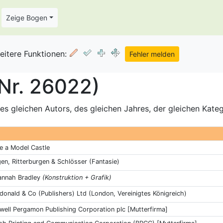
Zeige Bogen
eitere Funktionen:
Nr. 26022)
s gleichen Autors, des gleichen Jahres, der gleichen Kate
e a Model Castle
en, Ritterburgen & Schlösser (Fantasie)
annah Bradley
(Konstruktion + Grafik)
onald & Co (Publishers) Ltd (London, Vereinigtes Königreich)
ell Pergamon Publishing Corporation plc [Mutterfirma]