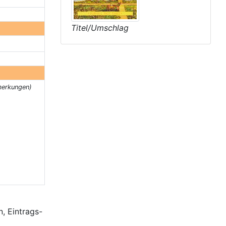
Titel/Umschlag
merkungen)
, Eintrags-