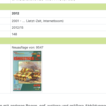
2012
2001 - ... (Jetzt-Zeit, Internetboom)
2012/15
148
Neuauflage von: 9547
 mit anderen Bogen, ggf. weitere und größere Abbildungen