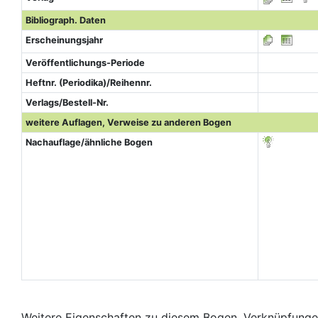
Bibliograph. Daten
Erscheinungsjahr
Veröffentlichungs-Periode
Heftnr. (Periodika)/Reihennr.
Verlags/Bestell-Nr.
weitere Auflagen, Verweise zu anderen Bogen
Nachauflage/ähnliche Bogen
Weitere Eigenschaften zu diesem Bogen, Verknüpfungen