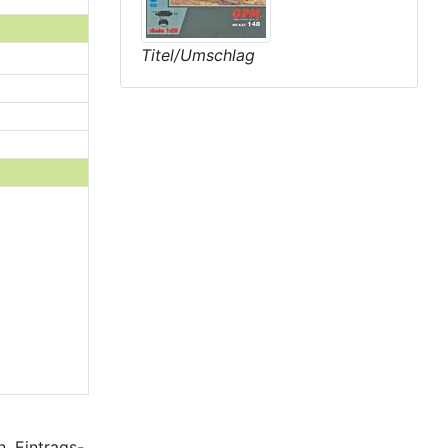
Titel/Umschlag
, Eintrags-