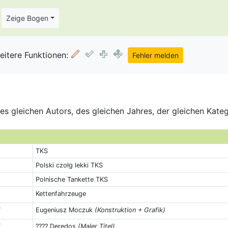
Zeige Bogen
eitere Funktionen:
s gleichen Autors, des gleichen Jahres, der gleichen Kate
TKS
Polski czołg lekki TKS
Polnische Tankette TKS
Kettenfahrzeuge
Eugeniusz Moczuk
(Konstruktion + Grafik)
???? Deredos
(Maler Titel)