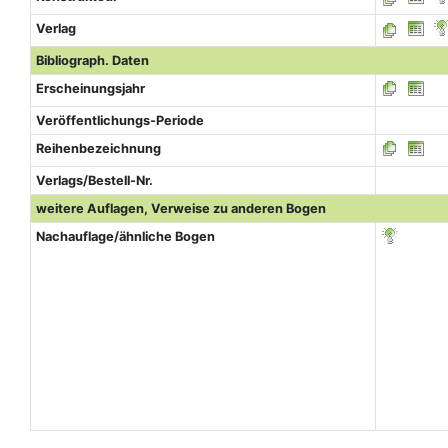
Verlag
Bibliograph. Daten
Erscheinungsjahr
Veröffentlichungs-Periode
Reihenbezeichnung
Verlags/Bestell-Nr.
weitere Auflagen, Verweise zu anderen Bogen
Nachauflage/ähnliche Bogen