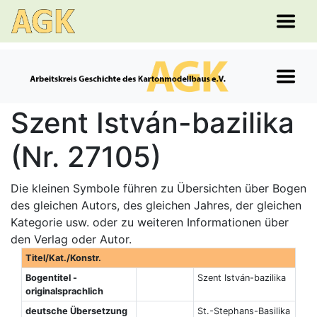
Szent István-bazilika
(Nr. 27105)
Die kleinen Symbole führen zu Übersichten über Bogen
des gleichen Autors, des gleichen Jahres, der gleichen
Kategorie usw. oder zu weiteren Informationen über
den Verlag oder Autor.
Titel/Kat./Konstr.
Bogentitel -
Szent István-bazilika
originalsprachlich
deutsche Übersetzung
St.-Stephans-Basilika