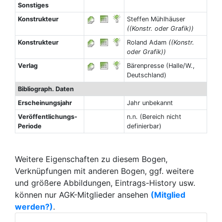
Sonstiges
Konstrukteur
Steffen Mühlhäuser
((Konstr. oder Grafik))
Konstrukteur
Roland Adam
((Konstr.
oder Grafik))
Verlag
Bärenpresse (Halle/W.,
Deutschland)
Bibliograph. Daten
Erscheinungsjahr
Jahr unbekannt
Veröffentlichungs-
n.n. (Bereich nicht
Periode
definierbar)
Weitere Eigenschaften zu diesem Bogen,
Verknüpfungen mit anderen Bogen, ggf. weitere
und größere Abbildungen, Eintrags-History usw.
können nur AGK-Mitglieder ansehen
(Mitglied
werden?)
.