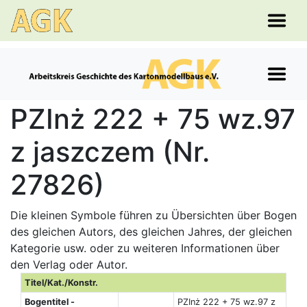
PZInż 222 + 75 wz.97
z jaszczem (Nr.
27826)
Die kleinen Symbole führen zu Übersichten über Bogen
des gleichen Autors, des gleichen Jahres, der gleichen
Kategorie usw. oder zu weiteren Informationen über
den Verlag oder Autor.
Titel/Kat./Konstr.
Bogentitel -
PZInż 222 + 75 wz.97 z