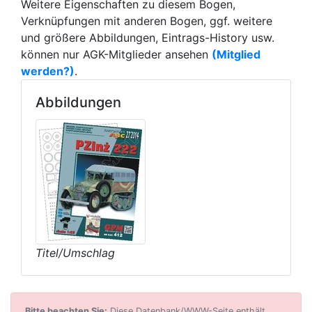
Weitere Eigenschaften zu diesem Bogen,
Verknüpfungen mit anderen Bogen, ggf. weitere
und größere Abbildungen, Eintrags-History usw.
können nur AGK-Mitglieder ansehen
(Mitglied
werden?)
.
Abbildungen
Titel/Umschlag
Bitte beachten Sie:
Diese Datenbank/WWW-Seite enthält