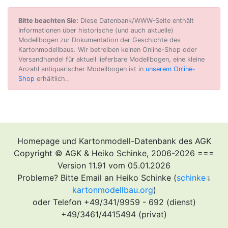
Bitte beachten Sie:
Diese Datenbank/WWW-Seite enthält
Informationen über historische (und auch aktuelle)
Modellbogen zur Dokumentation der Geschichte des
Kartonmodellbaus. Wir betreiben keinen Online-Shop oder
Versandhandel für aktuell lieferbare Modellbogen, eine kleine
Anzahl antiquarischer Modellbogen ist in
unserem Online-
Shop
erhältlich..
Homepage und Kartonmodell-Datenbank des AGK
Copyright © AGK & Heiko Schinke, 2006-2026 ===
Version 11.91 vom 05.01.2026
Probleme? Bitte Email an Heiko Schinke (
schinke
kartonmodellbau.org
)
oder Telefon +49/341/9959 - 692 (dienst)
+49/3461/4415494 (privat)