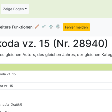
Zeige Bogen
eitere Funktionen:
oda vz. 15 (Nr. 28940)
s gleichen Autors, des gleichen Jahres, der gleichen Kate
oda vz. 15
a vz. 15
r. oder Grafik))