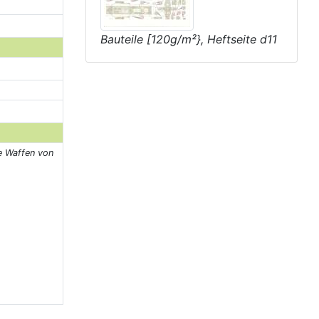
Bauteile [120g/m²}, Heftseite d11
 Waffen von