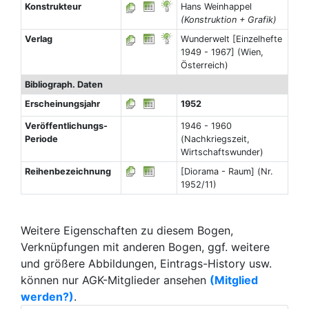
Konstrukteur
Hans Weinhappel
(Konstruktion + Grafik)
Verlag
Wunderwelt [Einzelhefte
1949 - 1967] (Wien,
Österreich)
Bibliograph. Daten
Erscheinungsjahr
1952
Veröffentlichungs-
1946 - 1960
Periode
(Nachkriegszeit,
Wirtschaftswunder)
Reihenbezeichnung
[Diorama - Raum] (Nr.
1952/11)
Weitere Eigenschaften zu diesem Bogen,
Verknüpfungen mit anderen Bogen, ggf. weitere
und größere Abbildungen, Eintrags-History usw.
können nur AGK-Mitglieder ansehen
(Mitglied
werden?)
.