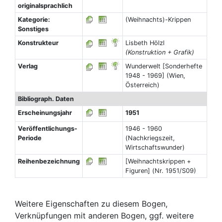
originalsprachlich
Kategorie:
(Weihnachts)-Krippen
Sonstiges
Konstrukteur
Lisbeth Hölzl
(Konstruktion + Grafik)
Verlag
Wunderwelt [Sonderhefte
1948 - 1969] (Wien,
Österreich)
Bibliograph. Daten
Erscheinungsjahr
1951
Veröffentlichungs-
1946 - 1960
Periode
(Nachkriegszeit,
Wirtschaftswunder)
Reihenbezeichnung
[Weihnachtskrippen +
Figuren] (Nr. 1951/S09)
Weitere Eigenschaften zu diesem Bogen,
Verknüpfungen mit anderen Bogen, ggf. weitere