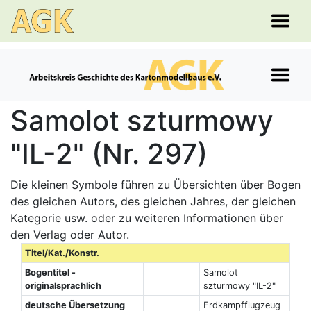
Samolot szturmowy
"IL-2" (Nr. 297)
Die kleinen Symbole führen zu Übersichten über Bogen
des gleichen Autors, des gleichen Jahres, der gleichen
Kategorie usw. oder zu weiteren Informationen über
den Verlag oder Autor.
Titel/Kat./Konstr.
Bogentitel -
Samolot
originalsprachlich
szturmowy "IL-2"
deutsche Übersetzung
Erdkampfflugzeug