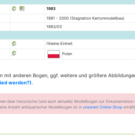
1983
1981 - 2000 (Stagnation Kartonmodellbau)
1983/03
!!kleine Einheit
Polen
 mit anderen Bogen, ggf. weitere und größere Abbildungen
lied werden?)
.
n über historische (und auch aktuelle) Modellbogen zur Dokumentation d
eine Anzahl antiquarischer Modellbogen ist in
unserem Online-Shop
erhältl