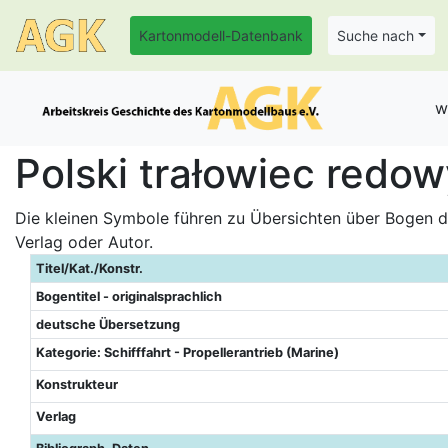
Kartonmodell-Datenbank
Suche nach
w
Polski trałowiec redow
Die kleinen Symbole führen zu Übersichten über Bogen de
Verlag oder Autor.
Titel/Kat./Konstr.
Bogentitel - originalsprachlich
deutsche Übersetzung
Kategorie: Schifffahrt - Propellerantrieb (Marine)
Konstrukteur
Verlag