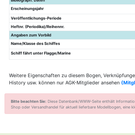
Bibliograph. Daten
Erscheinungsjahr
Veröffentlichungs-Periode
Heftnr. (Periodika)/Reihennr.
Angaben zum Vorbild
Name/Klasse des Schiffes
Schiff fährt unter Flagge/Marine
Weitere Eigenschaften zu diesem Bogen, Verknüpfungen
History usw. können nur AGK-Mitglieder ansehen
(Mitg
Bitte beachten Sie:
Diese Datenbank/WWW-Seite enthält Informatione
Shop oder Versandhandel für aktuell lieferbare Modellbogen, eine kl