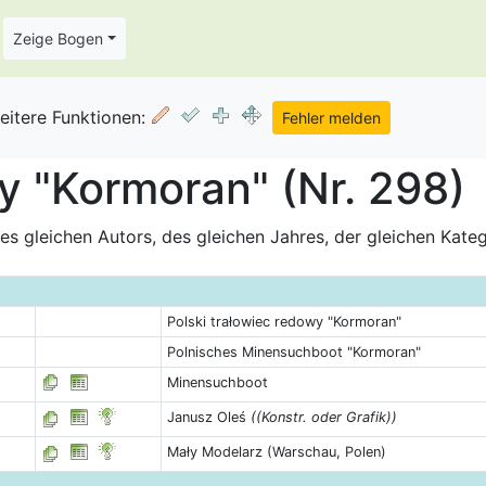
Zeige Bogen
eitere Funktionen:
y "Kormoran" (Nr. 298)
s gleichen Autors, des gleichen Jahres, der gleichen Kate
Polski trałowiec redowy "Kormoran"
Polnisches Minensuchboot "Kormoran"
Minensuchboot
Janusz Oleś
((Konstr. oder Grafik))
Mały Modelarz (Warschau, Polen)