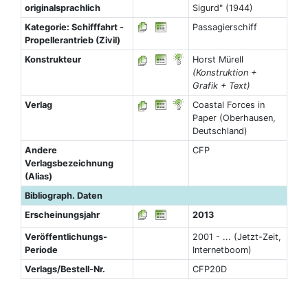
originalsprachlich
Sigurd" (1944)
Kategorie: Schifffahrt -
Passagierschiff
Propellerantrieb (Zivil)
Konstrukteur
Horst Mürell
(Konstruktion +
Grafik + Text)
Verlag
Coastal Forces in
Paper (Oberhausen,
Deutschland)
Andere
CFP
Verlagsbezeichnung
(Alias)
Bibliograph. Daten
Erscheinungsjahr
2013
Veröffentlichungs-
2001 - ... (Jetzt-Zeit,
Periode
Internetboom)
Verlags/Bestell-Nr.
CFP20D