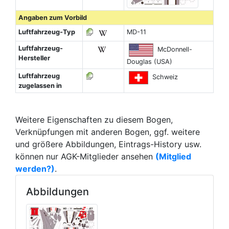
Angaben zum Vorbild
Luftfahrzeug-Typ
MD-11
Luftfahrzeug-
McDonnell-
Hersteller
Douglas (USA)
Luftfahrzeug
Schweiz
zugelassen in
Weitere Eigenschaften zu diesem Bogen,
Verknüpfungen mit anderen Bogen, ggf. weitere
und größere Abbildungen, Eintrags-History usw.
können nur AGK-Mitglieder ansehen
(Mitglied
werden?)
.
Abbildungen