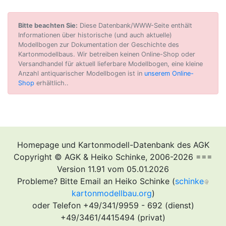
Bitte beachten Sie:
Diese Datenbank/WWW-Seite enthält
Informationen über historische (und auch aktuelle)
Modellbogen zur Dokumentation der Geschichte des
Kartonmodellbaus. Wir betreiben keinen Online-Shop oder
Versandhandel für aktuell lieferbare Modellbogen, eine kleine
Anzahl antiquarischer Modellbogen ist in
unserem Online-
Shop
erhältlich..
Homepage und Kartonmodell-Datenbank des AGK
Copyright © AGK & Heiko Schinke, 2006-2026 ===
Version 11.91 vom 05.01.2026
Probleme? Bitte Email an Heiko Schinke (
schinke
kartonmodellbau.org
)
oder Telefon +49/341/9959 - 692 (dienst)
+49/3461/4415494 (privat)