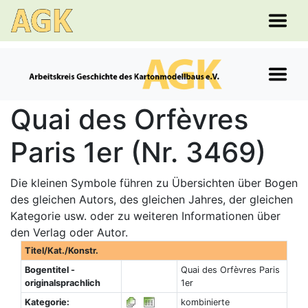
Quai des Orfèvres
Paris 1er (Nr. 3469)
Die kleinen Symbole führen zu Übersichten über Bogen
des gleichen Autors, des gleichen Jahres, der gleichen
Kategorie usw. oder zu weiteren Informationen über
den Verlag oder Autor.
Titel/Kat./Konstr.
Bogentitel -
Quai des Orfèvres Paris
originalsprachlich
1er
Kategorie:
kombinierte