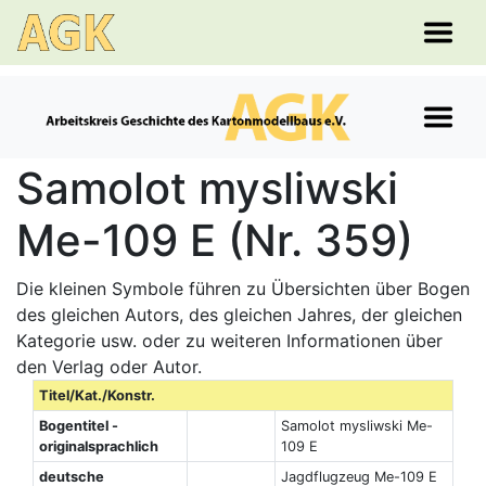
Samolot mysliwski
Me-109 E (Nr. 359)
Die kleinen Symbole führen zu Übersichten über Bogen
des gleichen Autors, des gleichen Jahres, der gleichen
Kategorie usw. oder zu weiteren Informationen über
den Verlag oder Autor.
Titel/Kat./Konstr.
Bogentitel -
Samolot mysliwski Me-
originalsprachlich
109 E
deutsche
Jagdflugzeug Me-109 E