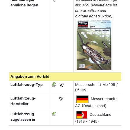
ähnliche Bogen
als: 459
(Neuauflage ist
überarbeitete und
digitale Konstruktion)
Angaben zum Vorbild
Luftfahrzeug-Typ
Messerschmitt Me 109 /
Bf 109
Luftfahrzeug-
Messerschmitt
Hersteller
AG (Deutschland)
Luftfahrzeug
Deutschland
zugelassen in
(1919 - 1945)