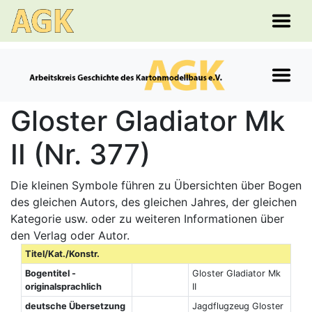
Gloster Gladiator Mk
II (Nr. 377)
Die kleinen Symbole führen zu Übersichten über Bogen
des gleichen Autors, des gleichen Jahres, der gleichen
Kategorie usw. oder zu weiteren Informationen über
den Verlag oder Autor.
Titel/Kat./Konstr.
Bogentitel -
Gloster Gladiator Mk
originalsprachlich
II
deutsche Übersetzung
Jagdflugzeug Gloster