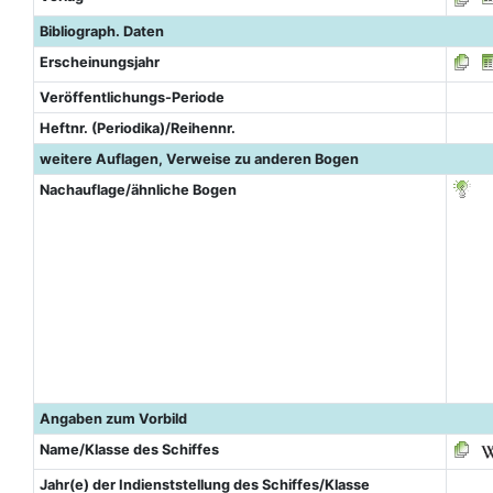
Bibliograph. Daten
Erscheinungsjahr
Veröffentlichungs-Periode
Heftnr. (Periodika)/Reihennr.
weitere Auflagen, Verweise zu anderen Bogen
Nachauflage/ähnliche Bogen
Angaben zum Vorbild
Name/Klasse des Schiffes
Jahr(e) der Indienststellung des Schiffes/Klasse