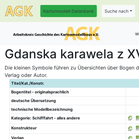
Kartonmodell-Datenbank
Suche nach
w
Gdanska karawela z XV
Die kleinen Symbole führen zu Übersichten über Bogen de
Verlag oder Autor.
Titel/Kat./Konstr.
Bogentitel - originalsprachlich
deutsche Übersetzung
technische Modellbezeichnung
Kategorie: Schifffahrt - alles andere
Konstrukteur
Verlag