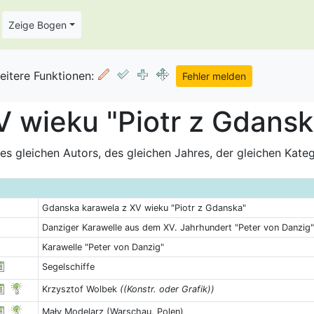
Zeige Bogen
eitere Funktionen:
 wieku "Piotr z Gdanska
s gleichen Autors, des gleichen Jahres, der gleichen Kate
Gdanska karawela z XV wieku "Piotr z Gdanska"
Danziger Karawelle aus dem XV. Jahrhundert "Peter von Danzig"
Karawelle "Peter von Danzig"
Segelschiffe
Krzysztof Wolbek
((Konstr. oder Grafik))
Mały Modelarz (Warschau, Polen)