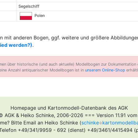
Segelschiff
Polen
 mit anderen Bogen, ggf. weitere und größere Abbildungen
lied werden?)
.
n über historische (und auch aktuelle) Modellbogen zur Dokumentation d
eine Anzahl antiquarischer Modellbogen ist in
unserem Online-Shop
erhältl
Homepage und Kartonmodell-Datenbank des AGK
© AGK & Heiko Schinke, 2006-2026 === Version 11.91 vom
me? Bitte Email an Heiko Schinke (
schinke
kartonmodellb
Telefon +49/341/9959 - 692 (dienst) +49/3461/4415494 (p