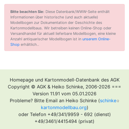
Bitte beachten Sie:
Diese Datenbank/WWW-Seite enthält
Informationen über historische (und auch aktuelle)
Modellbogen zur Dokumentation der Geschichte des
Kartonmodellbaus. Wir betreiben keinen Online-Shop oder
Versandhandel für aktuell lieferbare Modellbogen, eine kleine
Anzahl antiquarischer Modellbogen ist in
unserem Online-
Shop
erhältlich..
Homepage und Kartonmodell-Datenbank des AGK
Copyright © AGK & Heiko Schinke, 2006-2026 ===
Version 11.91 vom 05.01.2026
Probleme? Bitte Email an Heiko Schinke (
schinke
kartonmodellbau.org
)
oder Telefon +49/341/9959 - 692 (dienst)
+49/3461/4415494 (privat)