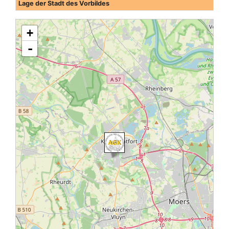
Lage der Stadt des Vorbildes
+
-