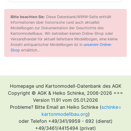
Bitte beachten Sie:
Diese Datenbank/WWW-Seite enthält
Informationen über historische (und auch aktuelle)
Modellbogen zur Dokumentation der Geschichte des
Kartonmodellbaus. Wir betreiben keinen Online-Shop oder
Versandhandel für aktuell lieferbare Modellbogen, eine kleine
Anzahl antiquarischer Modellbogen ist in
unserem Online-
Shop
erhältlich..
Homepage und Kartonmodell-Datenbank des AGK
Copyright © AGK & Heiko Schinke, 2006-2026 ===
Version 11.91 vom 05.01.2026
Probleme? Bitte Email an Heiko Schinke (
schinke
kartonmodellbau.org
)
oder Telefon +49/341/9959 - 692 (dienst)
+49/3461/4415494 (privat)