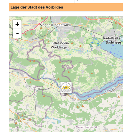
Lage der Stadt des Vorbildes
+
-