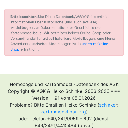
Bitte beachten Sie:
Diese Datenbank/WWW-Seite enthält
Informationen über historische (und auch aktuelle)
Modellbogen zur Dokumentation der Geschichte des
Kartonmodellbaus. Wir betreiben keinen Online-Shop oder
Versandhandel für aktuell lieferbare Modellbogen, eine kleine
Anzahl antiquarischer Modellbogen ist in
unserem Online-
Shop
erhältlich..
Homepage und Kartonmodell-Datenbank des AGK
Copyright © AGK & Heiko Schinke, 2006-2026 ===
Version 11.91 vom 05.01.2026
Probleme? Bitte Email an Heiko Schinke (
schinke
kartonmodellbau.org
)
oder Telefon +49/341/9959 - 692 (dienst)
+49/3461/4415494 (privat)