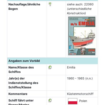
Nachauflage/ähnliche
siehe auch: 22060
Bogen
(unterschiedliche
Konstruktion)
Angaben zum Vorbild
Name/Klasse des
Emilia
Schiffes
Jahr(e) der
1960 - 1965 (n.n.)
Indienststellung des
Schiffes/Klasse
Kommentare
Küstenmotorschiff
Schiff fährt unter
Polen
Flagge/Marine