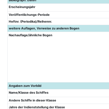
Bibliograph. Daten
Erscheinungsjahr
Veröffentlichungs-Periode
Heftnr. (Periodika)/Reihennr.
weitere Auflagen, Verweise zu anderen Bogen
Nachauflage/ähnliche Bogen
Angaben zum Vorbild
Name/Klasse des Schiffes
Andere Schiffe in dieser Klasse
Jahre der Indienststellung der Klasse