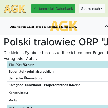
Kartonmodell-Datenbank
Suche nach
w
Polski tralowiec ORP "
Die kleinen Symbole führen zu Übersichten über Bogen de
Verlag oder Autor.
Titel/Kat./Konstr.
Bogentitel - originalsprachlich
deutsche Übersetzung
Kategorie: Schifffahrt - Propellerantrieb (Marine)
Konstrukteur
Verlag