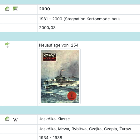
2000
1981 - 2000 (Stagnation Kartonmodellbau)
2000/03
Neuauflage von: 254
Jaskółka-Klasse
Jaskółka, Mewa, Rybitwa, Czajka, Czapla, Żuraw
1934 - 1938