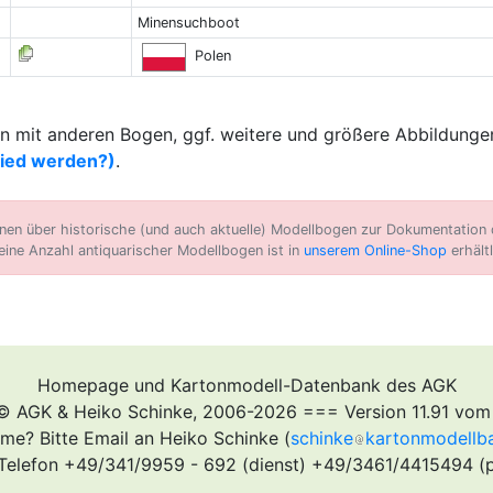
Minensuchboot
Polen
 mit anderen Bogen, ggf. weitere und größere Abbildungen
lied werden?)
.
n über historische (und auch aktuelle) Modellbogen zur Dokumentation d
eine Anzahl antiquarischer Modellbogen ist in
unserem Online-Shop
erhältl
Homepage und Kartonmodell-Datenbank des AGK
© AGK & Heiko Schinke, 2006-2026 === Version 11.91 vom
me? Bitte Email an Heiko Schinke (
schinke
kartonmodellb
Telefon +49/341/9959 - 692 (dienst) +49/3461/4415494 (p