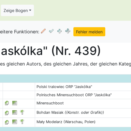
Zeige Bogen
eitere Funktionen:
Jaskólka" (Nr. 439)
s gleichen Autors, des gleichen Jahres, der gleichen Kate
Polski tralowiec ORP "Jaskólka"
Polnisches Minensuchboot ORP "Jaskólka"
Minensuchboot
Bohdan Wasiak
((Konstr. oder Grafik))
Mały Modelarz (Warschau, Polen)