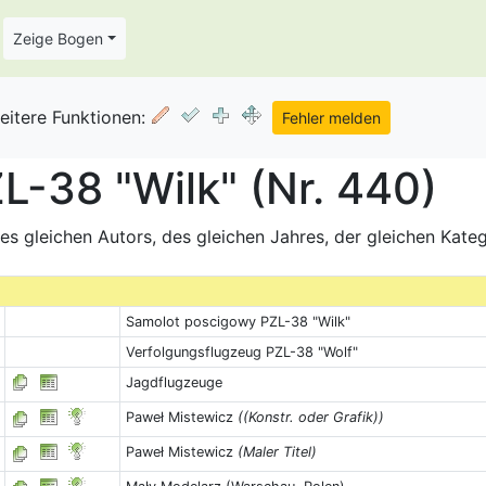
Zeige Bogen
eitere Funktionen:
-38 "Wilk" (Nr. 440)
s gleichen Autors, des gleichen Jahres, der gleichen Kate
Samolot poscigowy PZL-38 "Wilk"
Verfolgungsflugzeug PZL-38 "Wolf"
Jagdflugzeuge
Paweł Mistewicz
((Konstr. oder Grafik))
Paweł Mistewicz
(Maler Titel)