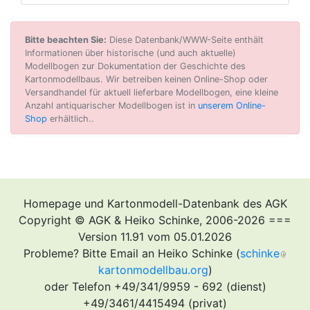
Bitte beachten Sie:
Diese Datenbank/WWW-Seite enthält
Informationen über historische (und auch aktuelle)
Modellbogen zur Dokumentation der Geschichte des
Kartonmodellbaus. Wir betreiben keinen Online-Shop oder
Versandhandel für aktuell lieferbare Modellbogen, eine kleine
Anzahl antiquarischer Modellbogen ist in
unserem Online-
Shop
erhältlich..
Homepage und Kartonmodell-Datenbank des AGK
Copyright © AGK & Heiko Schinke, 2006-2026 ===
Version 11.91 vom 05.01.2026
Probleme? Bitte Email an Heiko Schinke (
schinke
kartonmodellbau.org
)
oder Telefon +49/341/9959 - 692 (dienst)
+49/3461/4415494 (privat)