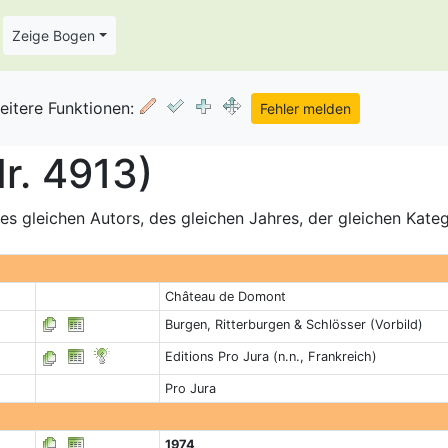
Zeige Bogen
eitere Funktionen:
r. 4913)
s gleichen Autors, des gleichen Jahres, der gleichen Kate
Château de Domont
Burgen, Ritterburgen & Schlösser (Vorbild)
Editions Pro Jura (n.n., Frankreich)
Pro Jura
1974