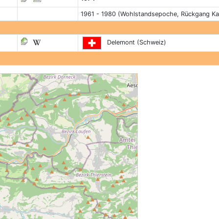
1961 - 1980 (Wohlstandsepoche, Rückgang Ka
Delemont (Schweiz)