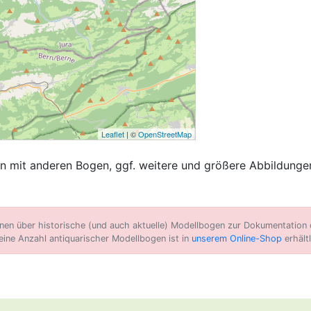
Leaflet
| ©
OpenStreetMap
 mit anderen Bogen, ggf. weitere und größere Abbildungen
n über historische (und auch aktuelle) Modellbogen zur Dokumentation d
eine Anzahl antiquarischer Modellbogen ist in
unserem Online-Shop
erhältl