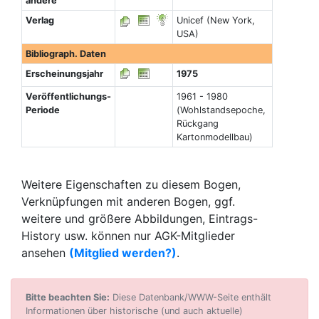
andere
Verlag
Unicef (New York,
USA)
Bibliograph. Daten
Erscheinungsjahr
1975
Veröffentlichungs-
1961 - 1980
Periode
(Wohlstandsepoche,
Rückgang
Kartonmodellbau)
Weitere Eigenschaften zu diesem Bogen,
Verknüpfungen mit anderen Bogen, ggf.
weitere und größere Abbildungen, Eintrags-
History usw. können nur AGK-Mitglieder
ansehen
(Mitglied werden?)
.
Bitte beachten Sie:
Diese Datenbank/WWW-Seite enthält
Informationen über historische (und auch aktuelle)