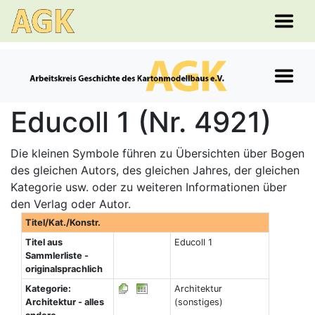
Educoll 1 (Nr. 4921)
Die kleinen Symbole führen zu Übersichten über Bogen
des gleichen Autors, des gleichen Jahres, der gleichen
Kategorie usw. oder zu weiteren Informationen über
den Verlag oder Autor.
Titel/Kat./Konstr.
Titel aus
Educoll 1
Sammlerliste -
originalsprachlich
Kategorie:
Architektur
Architektur - alles
(sonstiges)