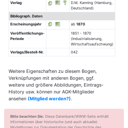
Verlag
D.M. Kanning (Hamburg,
Deutschland)
Bibliograph. Daten
Erscheinungsjahr
ab
1870
Veröffentlichungs-
1851 - 1870
Periode
(Industrialisierung,
Wirtschaftsaufschwung)
Verlags/Bestell-Nr.
042
Weitere Eigenschaften zu diesem Bogen,
Verknüpfungen mit anderen Bogen, ggf.
weitere und größere Abbildungen, Eintrags-
History usw. können nur AGK-Mitglieder
ansehen
(Mitglied werden?)
.
Bitte beachten Sie:
Diese Datenbank/WWW-Seite enthält
Informationen über historische (und auch aktuelle)
Modellbogen zur Dokumentation der Geschichte des