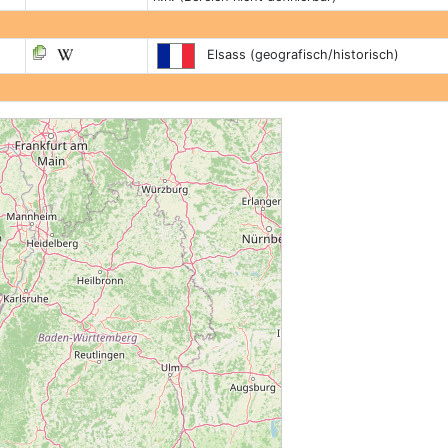
Elsass (geografisch/historisch)