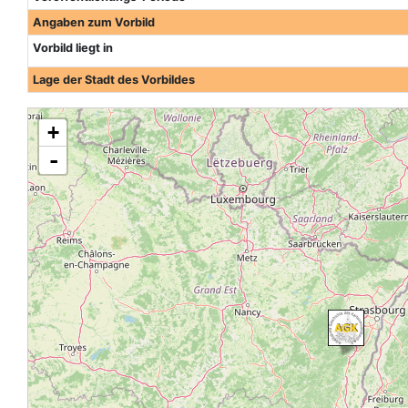
Angaben zum Vorbild
Vorbild liegt in
Lage der Stadt des Vorbildes
+
-