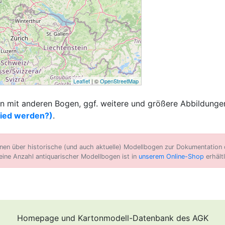
Leaflet
| ©
OpenStreetMap
 mit anderen Bogen, ggf. weitere und größere Abbildungen
lied werden?)
.
n über historische (und auch aktuelle) Modellbogen zur Dokumentation d
eine Anzahl antiquarischer Modellbogen ist in
unserem Online-Shop
erhältl
Homepage und Kartonmodell-Datenbank des AGK