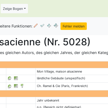
Zeige Bogen
eitere Funktionen:
lsacienne (Nr. 5028)
s gleichen Autors, des gleichen Jahres, der gleichen Kate
Mon Village, maison alsacienne
ländliche Gebäude (unspezifisch)
Ch. Ramel & Cie (Paris, Frankreich)
Jahr unbekannt
n.n. (Bereich nicht definierbar)