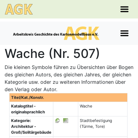
Wache (Nr. 507)
Die kleinen Symbole führen zu Übersichten über Bogen
des gleichen Autors, des gleichen Jahres, der gleichen
Kategorie usw. oder zu weiteren Informationen über
den Verlag oder Autor.
Titel/Kat./Konstr.
Katalogtitel -
Wache
originalsprachlich
Kategorie:
Stadtbefestigung
Architektur -
(Türme, Tore)
Groß/Solitärgebäude