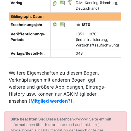
Verlag
D.M. Kanning (Hamburg,
Deutschland)
Bibliograph. Daten
Erscheinungsjahr
ab
1870
Veröffentlichungs-
1851 - 1870
Periode
(Industrialisierung,
Wirtschaftsaufschwung)
Verlags/Bestell-Nr.
048
Weitere Eigenschaften zu diesem Bogen,
Verknüpfungen mit anderen Bogen, ggf.
weitere und größere Abbildungen, Eintrags-
History usw. können nur AGK-Mitglieder
ansehen
(Mitglied werden?)
.
Bitte beachten Sie:
Diese Datenbank/WWW-Seite enthält
Informationen über historische (und auch aktuelle)
Modellbogen zur Dokumentation der Geschichte des