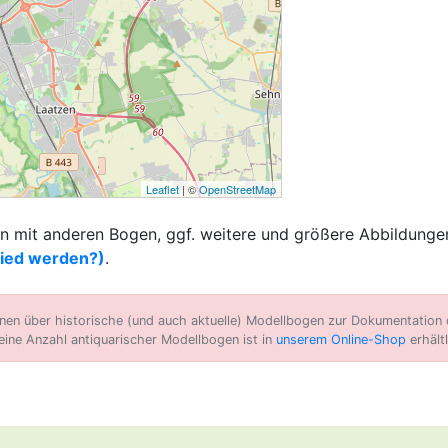
Leaflet
| ©
OpenStreetMap
 mit anderen Bogen, ggf. weitere und größere Abbildungen
lied werden?)
.
n über historische (und auch aktuelle) Modellbogen zur Dokumentation d
eine Anzahl antiquarischer Modellbogen ist in
unserem Online-Shop
erhältl