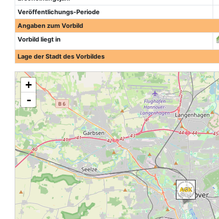
Veröffentlichungs-Periode
Angaben zum Vorbild
Vorbild liegt in
Lage der Stadt des Vorbildes
+
-