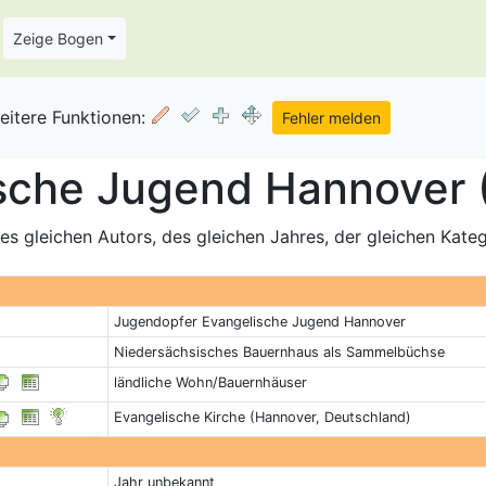
Zeige Bogen
eitere Funktionen:
sche Jugend Hannover (
s gleichen Autors, des gleichen Jahres, der gleichen Kate
Jugendopfer Evangelische Jugend Hannover
Niedersächsisches Bauernhaus als Sammelbüchse
ländliche Wohn/Bauernhäuser
Evangelische Kirche (Hannover, Deutschland)
Jahr unbekannt