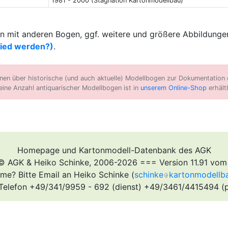
1981 - 2000 (Stagnation Kartonmodellbau)
 mit anderen Bogen, ggf. weitere und größere Abbildungen
lied werden?)
.
n über historische (und auch aktuelle) Modellbogen zur Dokumentation d
eine Anzahl antiquarischer Modellbogen ist in
unserem Online-Shop
erhältl
Homepage und Kartonmodell-Datenbank des AGK
© AGK & Heiko Schinke, 2006-2026 === Version 11.91 vom
me? Bitte Email an Heiko Schinke (
schinke
kartonmodellb
Telefon +49/341/9959 - 692 (dienst) +49/3461/4415494 (p