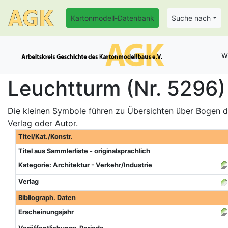
Kartonmodell-Datenbank
Suche nach
w
Leuchtturm (Nr. 5296)
Die kleinen Symbole führen zu Übersichten über Bogen de
Verlag oder Autor.
Titel/Kat./Konstr.
Titel aus Sammlerliste - originalsprachlich
Kategorie: Architektur - Verkehr/Industrie
Verlag
Bibliograph. Daten
Erscheinungsjahr