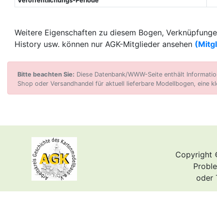
Veröffentlichungs-Periode
Weitere Eigenschaften zu diesem Bogen, Verknüpfungen
History usw. können nur AGK-Mitglieder ansehen
(Mitg
Bitte beachten Sie:
Diese Datenbank/WWW-Seite enthält Informatione
Shop oder Versandhandel für aktuell lieferbare Modellbogen, eine kl
Copyright 
Proble
oder 