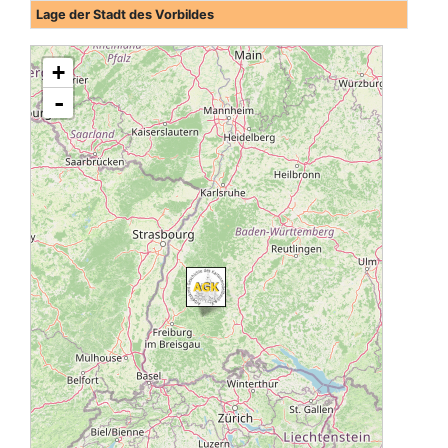
Lage der Stadt des Vorbildes
+
-