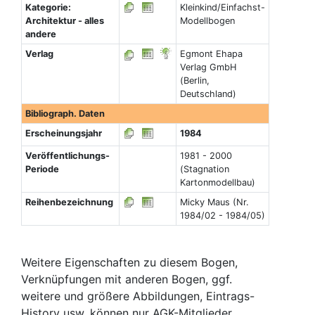
Kategorie:
Kleinkind/Einfachst-
Architektur - alles
Modellbogen
andere
Verlag
Egmont Ehapa
Verlag GmbH
(Berlin,
Deutschland)
Bibliograph. Daten
Erscheinungsjahr
1984
Veröffentlichungs-
1981 - 2000
Periode
(Stagnation
Kartonmodellbau)
Reihenbezeichnung
Micky Maus (Nr.
1984/02 - 1984/05)
Weitere Eigenschaften zu diesem Bogen,
Verknüpfungen mit anderen Bogen, ggf.
weitere und größere Abbildungen, Eintrags-
History usw. können nur AGK-Mitglieder