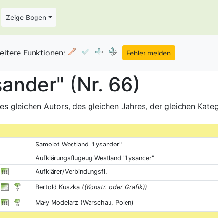
Zeige Bogen
eitere Funktionen:
ander" (Nr. 66)
s gleichen Autors, des gleichen Jahres, der gleichen Kate
Samolot Westland "Lysander"
Aufklärungsflugeug Westland "Lysander"
Aufklärer/Verbindungsfl.
Bertold Kuszka
((Konstr. oder Grafik))
Mały Modelarz (Warschau, Polen)