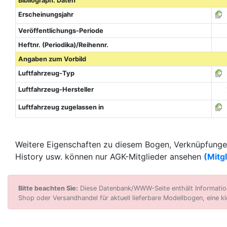
Bibliograph. Daten
Erscheinungsjahr
Veröffentlichungs-Periode
Heftnr. (Periodika)/Reihennr.
Angaben zum Vorbild
Luftfahrzeug-Typ
Luftfahrzeug-Hersteller
Luftfahrzeug zugelassen in
Weitere Eigenschaften zu diesem Bogen, Verknüpfungen
History usw. können nur AGK-Mitglieder ansehen
(Mitg
Bitte beachten Sie:
Diese Datenbank/WWW-Seite enthält Informatione
Shop oder Versandhandel für aktuell lieferbare Modellbogen, eine kl