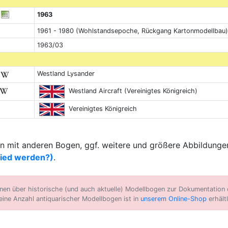
1963
1961 - 1980 (Wohlstandsepoche, Rückgang Kartonmodellbau)
1963/03
Westland Lysander
Westland Aircraft (Vereinigtes Königreich)
Vereinigtes Königreich
 mit anderen Bogen, ggf. weitere und größere Abbildungen
lied werden?)
.
n über historische (und auch aktuelle) Modellbogen zur Dokumentation d
eine Anzahl antiquarischer Modellbogen ist in
unserem Online-Shop
erhältl