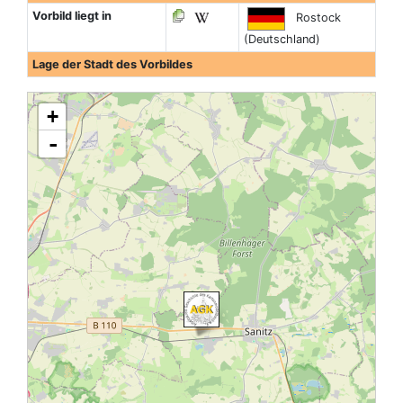
Vorbild liegt in
Rostock
(Deutschland)
Lage der Stadt des Vorbildes
+
-