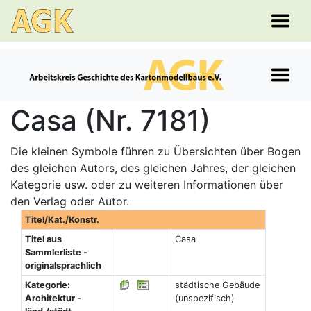
Casa (Nr. 7181)
Die kleinen Symbole führen zu Übersichten über Bogen
des gleichen Autors, des gleichen Jahres, der gleichen
Kategorie usw. oder zu weiteren Informationen über
den Verlag oder Autor.
Titel/Kat./Konstr.
Titel aus
Casa
Sammlerliste -
originalsprachlich
Kategorie:
städtische Gebäude
Architektur -
(unspezifisch)