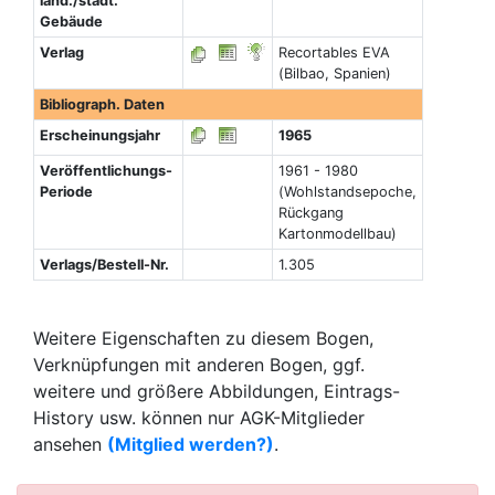
länd./städt.
Gebäude
Verlag
Recortables EVA
(Bilbao, Spanien)
Bibliograph. Daten
Erscheinungsjahr
1965
Veröffentlichungs-
1961 - 1980
Periode
(Wohlstandsepoche,
Rückgang
Kartonmodellbau)
Verlags/Bestell-Nr.
1.305
Weitere Eigenschaften zu diesem Bogen,
Verknüpfungen mit anderen Bogen, ggf.
weitere und größere Abbildungen, Eintrags-
History usw. können nur AGK-Mitglieder
ansehen
(Mitglied werden?)
.